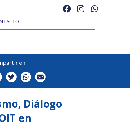
NTACTO
partir en:
smo, Diálogo
 OIT en