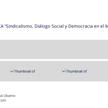
“Sindicalismo, Diálogo Social y Democracia en el M
má Obarrio
.com