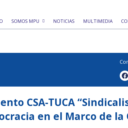
IO
SOMOS MPU
NOTICIAS
MULTIMEDIA
CO
Com
ento CSA-TUCA “Sindicali
ocracia en el Marco de la