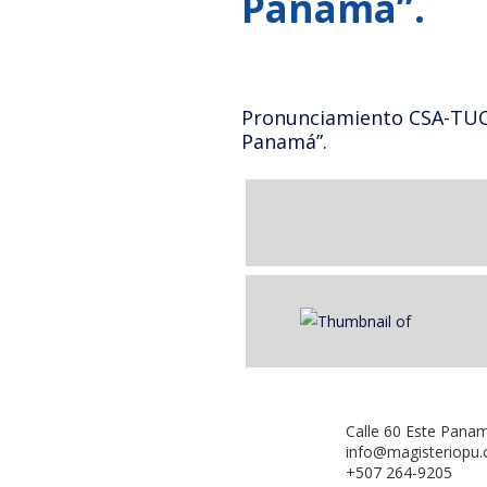
Panamá”.
Pronunciamiento CSA-TUCA 
Panamá”.
Calle 60 Este Pana
info@magisteriopu
+507 264-9205