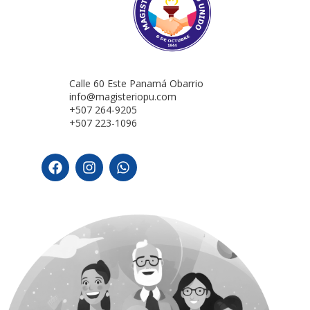
Calle 60 Este Panamá Obarrio
info@magisteriopu.com
+507 264-9205
+507 223-1096