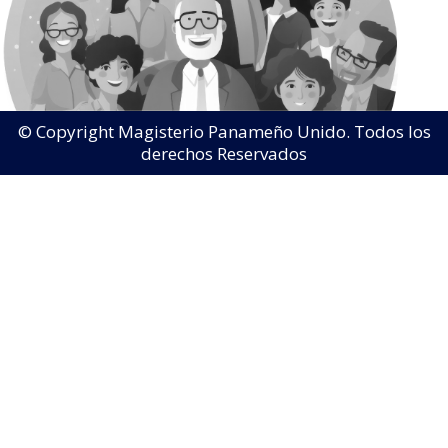
© Copyright Magisterio Panameño Unido. Todos los
derechos Reservados