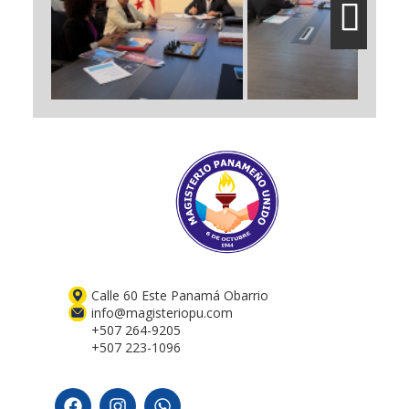
Next
Calle 60 Este Panamá Obarrio
info@magisteriopu.com
+507 264-9205
+507 223-1096