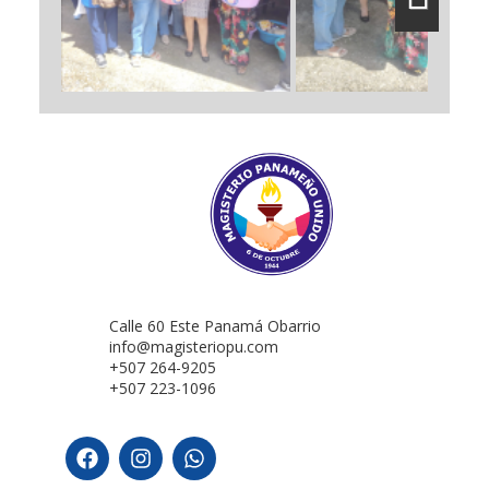
Next
Calle 60 Este Panamá Obarrio
info@magisteriopu.com
+507 264-9205
+507 223-1096