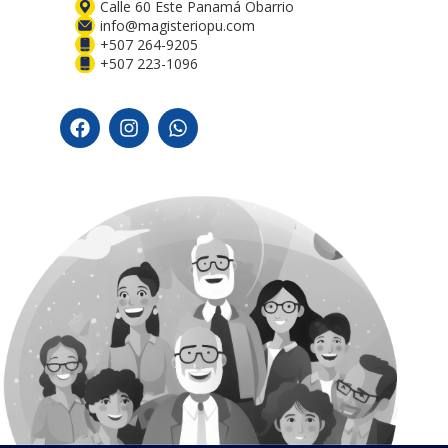
Calle 60 Este Panamá Obarrio
info@magisteriopu.com
+507 264-9205
+507 223-1096